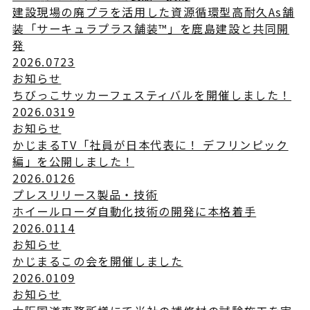
建設現場の廃プラを活用した資源循環型高耐久As舗
装「サーキュラプラス舗装™」を鹿島建設と共同開
発
2026.07
23
お知らせ
ちびっこサッカーフェスティバルを開催しました！
2026.03
19
お知らせ
かじまるTV「社員が日本代表に！ デフリンピック
編」を公開しました！
2026.01
26
プレスリリース
製品・技術
ホイールローダ自動化技術の開発に本格着手
2026.01
14
お知らせ
かじまるこの会を開催しました
2026.01
09
お知らせ