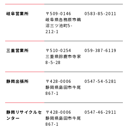
岐阜営業所
〒509-0146
0583-85-2011
岐阜県各務原市鵜
沼三ツ池町5-
212-1
三重営業所
〒510-0254
059-387-6119
三重県鈴鹿市寺家
8-5-28
静岡出張所
〒428-0006
0547-54-5281
静岡県島田市牛尾
867-1
静岡リサイクルセ
〒428-0006
0547-46-2911
ンター
静岡県島田市牛尾
867-1