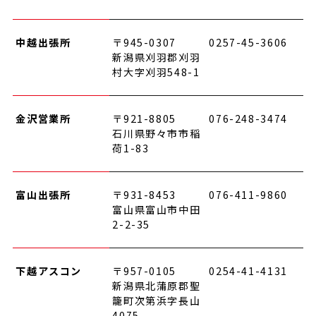
中越出張所
〒945-0307
0257-45-3606
新潟県刈羽郡刈羽
村大字刈羽548-1
金沢営業所
〒921-8805
076-248-3474
石川県野々市市稲
荷1-83
富山出張所
〒931-8453
076-411-9860
富山県富山市中田
2-2-35
下越アスコン
〒957-0105
0254-41-4131
新潟県北蒲原郡聖
籠町次第浜字長山
4075