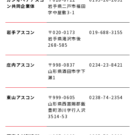
ン共同企業体
岩手県二戸市福田
字中屋敷3-1
岩手アスコン
〒020-0173
019-688-3155
岩手県滝沢市後
268-585
庄内アスコン
〒998-0837
0234-23-8421
山形県酒田市字下
瀬1
東山アスコン
〒999-0605
0238-74-2354
山形県西置賜郡飯
豊町添川字行人沢
3514-53