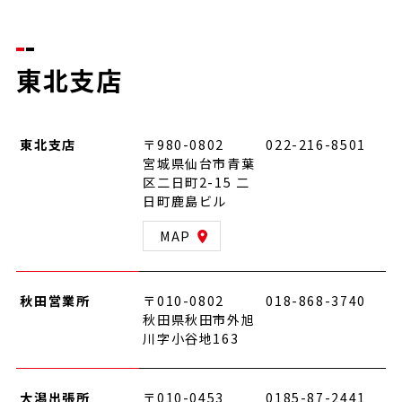
東北支店
東北支店
〒980-0802
022-216-8501
宮城県仙台市青葉
区二日町2-15 二
日町鹿島ビル
MAP
秋田営業所
〒010-0802
018-868-3740
秋田県秋田市外旭
川字小谷地163
大潟出張所
〒010-0453
0185-87-2441