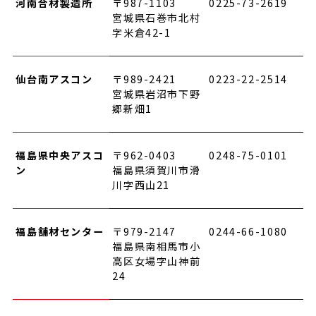
河南合材製造所
〒987-1103
0225-73-2619
宮城県石巻市北村
字米倉42-1
仙台南アスコン
〒989-2421
0223-22-2514
宮城県岩沼市下野
郷新畑1
福島県中央アスコ
〒962-0403
0248-75-0101
ン
福島県須賀川市滑
川字西山21
福島舗材センター
〒979-2147
0244-66-1080
福島県南相馬市小
高区女場字山神前
24