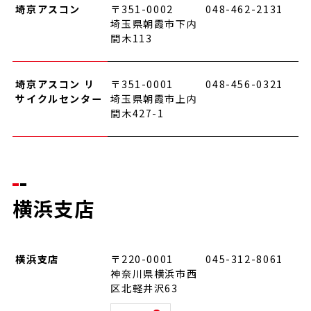
埼京アスコン
〒351-0002
048-462-2131
埼玉県朝霞市下内
間木113
埼京アスコン リ
〒351-0001
048-456-0321
サイクルセンター
埼玉県朝霞市上内
間木427-1
横浜支店
横浜支店
〒220-0001
045-312-8061
神奈川県横浜市西
区北軽井沢63