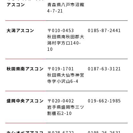
アスコン
青森県八戸市沼館
4-7-21
大潟アスコン
〒010-0453
0185-87-2441
秋田県南秋田郡大
潟村字方口140-
10
秋田県南アスコン
〒019-1701
0187-63-3121
秋田県大仙市神宮
寺字小沢山6-4
盛岡中央アスコン
〒020-0402
019-662-1985
岩手県盛岡市三ツ
割櫃石2-10
カシオペアアスコ
〒028-6722
0195-26-2631