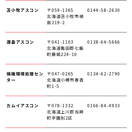
苫小牧アスコン
〒059-1365
0144-58-2630
北海道苫小牧市植
苗219-2
渡島アスコン
〒041-1103
0138-64-5666
北海道亀田郡七飯
町藤城224-10
張碓環境処理セン
〒047-0265
0134-62-2790
ター
北海道小樽市春香
町1-5
カムイアスコン
〒078-1332
0166-84-4933
北海道上川郡当麻
町字園別2区