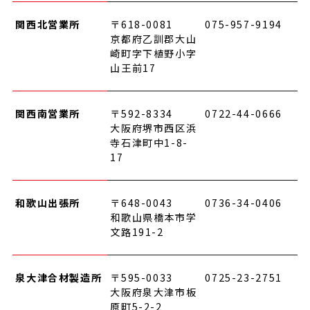
関西北営業所
〒618-0081
075-957-9194
京都府乙訓郡大山
崎町字下植野小字
山王前17
関西南営業所
〒592-8334
0722-44-0666
大阪府堺市西区浜
寺石津町中1-8-
17
和歌山出張所
〒648-0043
0736-34-0406
和歌山県橋本市学
文路191-2
泉大津合材製造所
〒595-0033
0725-23-2751
大阪府泉大津市板
原町5-2-2