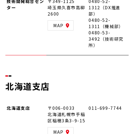
技術開発総合セン
〒349-1125
0480-52-
ター
埼玉県久喜市高柳
1312（DX推進
2600
部）
0480-52-
MAP
1311（機械部）
0480-53-
3492（技術研究
所）
北海道支店
北海道支店
〒006-0033
011-699-7744
北海道札幌市手稲
区稲穂3条3-9-15
MAP