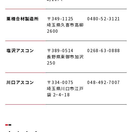
栗橋合材製造所
〒349-1125
0480-52-3121
埼玉県久喜市高柳
2600
塩沢アスコン
〒389-0514
0268-63-0888
長野県東御市加沢
250
川口アスコン
〒334-0075
048-492-7007
埼玉県川口市江戸
袋 2−4−18