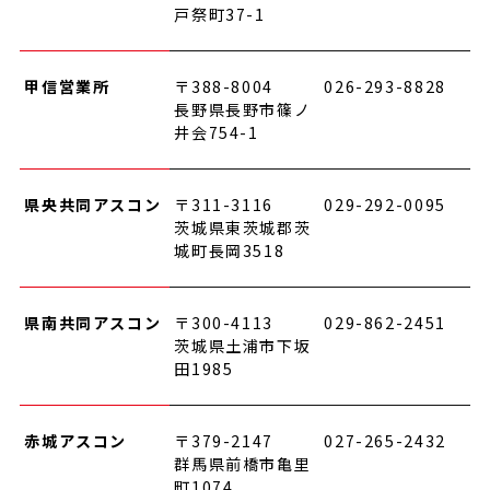
戸祭町37-1
甲信営業所
〒388-8004
026-293-8828
長野県長野市篠ノ
井会754-1
県央共同アスコン
〒311-3116
029-292-0095
茨城県東茨城郡茨
城町長岡3518
県南共同アスコン
〒300-4113
029-862-2451
茨城県土浦市下坂
田1985
赤城アスコン
〒379-2147
027-265-2432
群馬県前橋市亀里
町1074