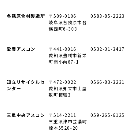
各務原合材製造所
〒509-0106
0583-85-2223
岐阜県各務原市各
務西町6-303
愛豊アスコン
〒441-8016
0532-31-3417
愛知県豊橋市新栄
町南小向67-1
知立リサイクルセ
〒472-0022
0566-83-3231
ンター
愛知県知立市山屋
敷町板張3
三重中央アスコン
〒514-2211
059-265-6125
三重県津市芸濃町
椋本5520-20