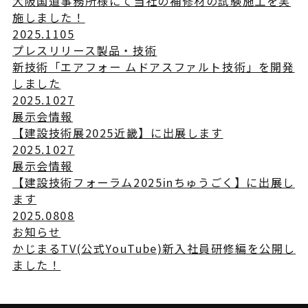
大阪国道事務所様にて当社の補修材の試験施工を実
施しました！
2025.11
05
プレスリリース
製品・技術
新技術「エアフォー ムドアスファルト技術」を開発
しました
2025.10
27
展示会情報
【建設技術展2025近畿】に出展します
2025.10
27
展示会情報
【建設技術フォーラム2025inちゅうごく】に出展し
ます
2025.08
08
お知らせ
かじまるTV(公式YouTube)新入社員研修編を公開し
ました！