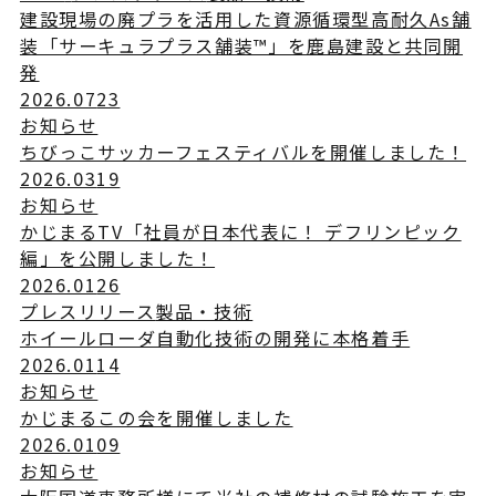
建設現場の廃プラを活用した資源循環型高耐久As舗
装「サーキュラプラス舗装™」を鹿島建設と共同開
発
2026.07
23
お知らせ
ちびっこサッカーフェスティバルを開催しました！
2026.03
19
お知らせ
かじまるTV「社員が日本代表に！ デフリンピック
編」を公開しました！
2026.01
26
プレスリリース
製品・技術
ホイールローダ自動化技術の開発に本格着手
2026.01
14
お知らせ
かじまるこの会を開催しました
2026.01
09
お知らせ