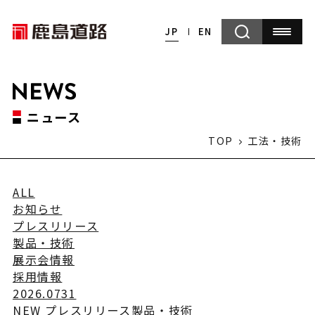
JP
EN
ニュース
TOP
工法・技術
ALL
お知らせ
プレスリリース
製品・技術
展示会情報
採用情報
2026.07
31
NEW
プレスリリース
製品・技術