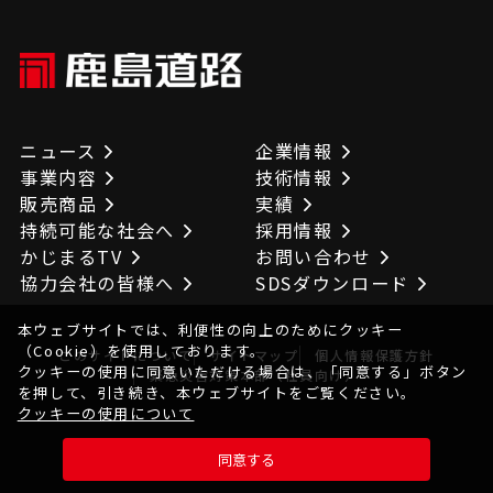
ニュース
企業情報
事業内容
技術情報
販売商品
実績
持続可能な社会へ
採用情報
かじまるTV
お問い合わせ
協力会社の皆様へ
SDSダウンロード
本ウェブサイトでは、利便性の向上のためにクッキー
（Cookie）を使用しております。
このサイトについて
サイトマップ
個人情報保護方針
クッキーの使用に同意いただける場合は、「同意する」ボタン
緊急災害対策本部（社員向け）
を押して、引き続き、本ウェブサイトをご覧ください。
クッキーの使用について
© KAJIMAROAD CO.,LTD. All Rights Reserved.
同意する