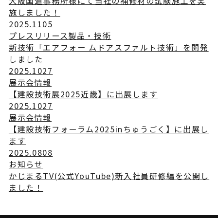
大阪国道事務所様にて当社の補修材の試験施工を実
施しました！
2025.11
05
プレスリリース
製品・技術
新技術「エアフォー ムドアスファルト技術」を開発
しました
2025.10
27
展示会情報
【建設技術展2025近畿】に出展します
2025.10
27
展示会情報
【建設技術フォーラム2025inちゅうごく】に出展し
ます
2025.08
08
お知らせ
かじまるTV(公式YouTube)新入社員研修編を公開し
ました！