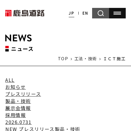
JP
EN
ニュース
TOP
工法・技術
ＩＣＴ施工
ALL
お知らせ
プレスリリース
製品・技術
展示会情報
採用情報
2026.07
31
NEW
プレスリリース
製品・技術