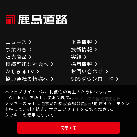
ニュース
企業情報
事業内容
技術情報
販売商品
実績
持続可能な社会へ
採用情報
かじまるTV
お問い合わせ
協力会社の皆様へ
SDSダウンロード
本ウェブサイトでは、利便性の向上のためにクッキー
（Cookie）を使用しております。
このサイトについて
サイトマップ
個人情報保護方針
クッキーの使用に同意いただける場合は、「同意する」ボタン
緊急災害対策本部（社員向け）
を押して、引き続き、本ウェブサイトをご覧ください。
クッキーの使用について
© KAJIMAROAD CO.,LTD. All Rights Reserved.
同意する