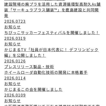
建設現場の廃プラを活用した資源循環型高耐久As舗
装「サーキュラプラス舗装™」を鹿島建設と共同開
発
2026.07
23
お知らせ
ちびっこサッカーフェスティバルを開催しました！
2026.03
19
お知らせ
かじまるTV「社員が日本代表に！ デフリンピック
編」を公開しました！
2026.01
26
プレスリリース
製品・技術
ホイールローダ自動化技術の開発に本格着手
2026.01
14
お知らせ
かじまるこの会を開催しました
2026.01
09
お知らせ