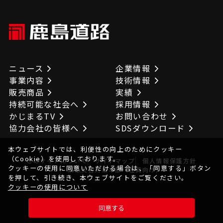
ニュース
企業情報
事業内容
技術情報
販売商品
実績
持続可能な社会へ
採用情報
かじまるTV
お問い合わせ
協力会社の皆様へ
SDSダウンロード
本ウェブサイトでは、利便性の向上のためにクッキー
（Cookie）を使用しております。
このサイトについて
サイトマップ
個人情報保護方針
クッキーの使用に同意いただける場合は、「同意する」ボタン
緊急災害対策本部（社員向け）
を押して、引き続き、本ウェブサイトをご覧ください。
クッキーの使用について
© KAJIMAROAD CO.,LTD. All Rights Reserved.
同意する