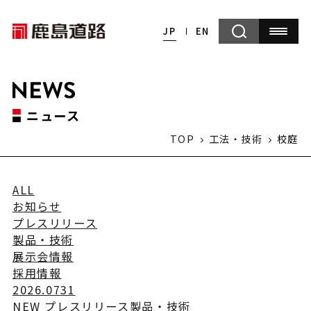
JP
EN
ニュース
TOP
工法・技術
校庭
ALL
お知らせ
プレスリリース
製品・技術
展示会情報
採用情報
2026.07
31
NEW
プレスリリース
製品・技術