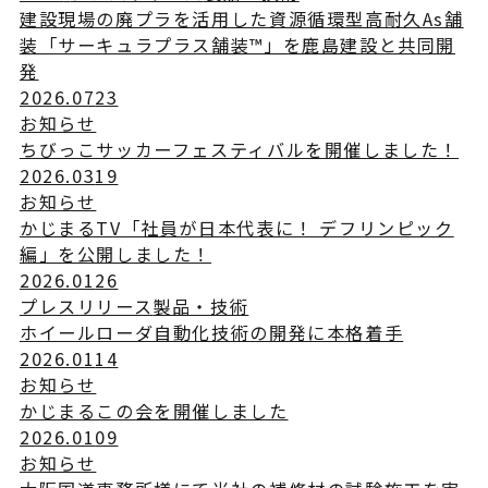
建設現場の廃プラを活用した資源循環型高耐久As舗
装「サーキュラプラス舗装™」を鹿島建設と共同開
発
2026.07
23
お知らせ
ちびっこサッカーフェスティバルを開催しました！
2026.03
19
お知らせ
かじまるTV「社員が日本代表に！ デフリンピック
編」を公開しました！
2026.01
26
プレスリリース
製品・技術
ホイールローダ自動化技術の開発に本格着手
2026.01
14
お知らせ
かじまるこの会を開催しました
2026.01
09
お知らせ