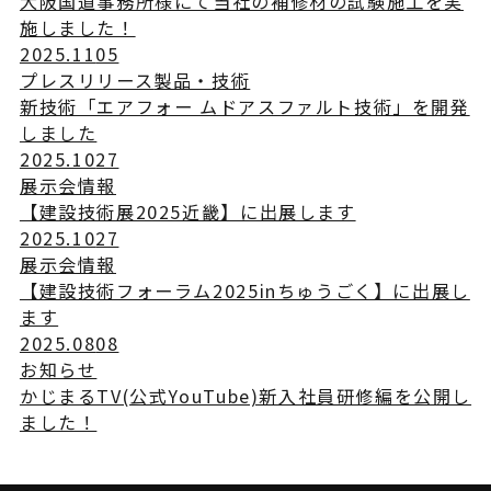
大阪国道事務所様にて当社の補修材の試験施工を実
施しました！
2025.11
05
プレスリリース
製品・技術
新技術「エアフォー ムドアスファルト技術」を開発
しました
2025.10
27
展示会情報
【建設技術展2025近畿】に出展します
2025.10
27
展示会情報
【建設技術フォーラム2025inちゅうごく】に出展し
ます
2025.08
08
お知らせ
かじまるTV(公式YouTube)新入社員研修編を公開し
ました！