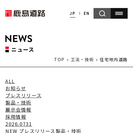
JP
EN
ニュース
TOP
工法・技術
住宅地内道路
ALL
お知らせ
プレスリリース
製品・技術
展示会情報
採用情報
2026.07
31
NEW
プレスリリース
製品・技術