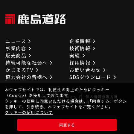
ニュース
企業情報
事業内容
技術情報
販売商品
実績
持続可能な社会へ
採用情報
かじまるTV
お問い合わせ
協力会社の皆様へ
SDSダウンロード
本ウェブサイトでは、利便性の向上のためにクッキー
（Cookie）を使用しております。
このサイトについて
サイトマップ
個人情報保護方針
クッキーの使用に同意いただける場合は、「同意する」ボタン
緊急災害対策本部（社員向け）
を押して、引き続き、本ウェブサイトをご覧ください。
クッキーの使用について
© KAJIMAROAD CO.,LTD. All Rights Reserved.
同意する