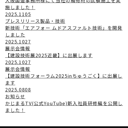
大阪国道事務所様にて当社の補修材の試験施工を実
施しました！
2025.11
05
プレスリリース
製品・技術
新技術「エアフォー ムドアスファルト技術」を開発
しました
2025.10
27
展示会情報
【建設技術展2025近畿】に出展します
2025.10
27
展示会情報
【建設技術フォーラム2025inちゅうごく】に出展し
ます
2025.08
08
お知らせ
かじまるTV(公式YouTube)新入社員研修編を公開し
ました！