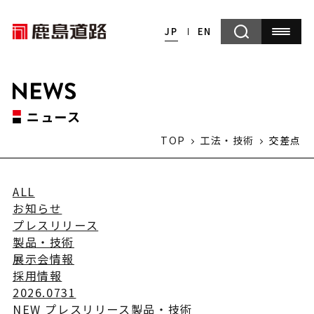
JP
EN
ニュース
TOP
工法・技術
交差点
ALL
お知らせ
プレスリリース
製品・技術
展示会情報
採用情報
2026.07
31
NEW
プレスリリース
製品・技術