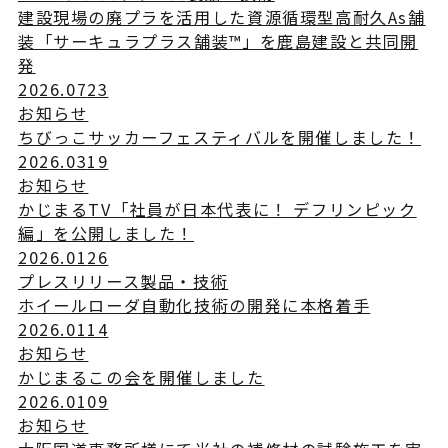
建設現場の廃プラを活用した資源循環型高耐久As舗
装「サーキュラプラス舗装™」を鹿島建設と共同開
発
2026.07
23
お知らせ
ちびっこサッカーフェスティバルを開催しました！
2026.03
19
お知らせ
かじまるTV「社員が日本代表に！ デフリンピック
編」を公開しました！
2026.01
26
プレスリリース
製品・技術
ホイールローダ自動化技術の開発に本格着手
2026.01
14
お知らせ
かじまるこの会を開催しました
2026.01
09
お知らせ