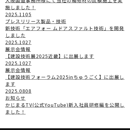
大阪国道事務所様にて当社の補修材の試験施工を実
施しました！
2025.11
05
プレスリリース
製品・技術
新技術「エアフォー ムドアスファルト技術」を開発
しました
2025.10
27
展示会情報
【建設技術展2025近畿】に出展します
2025.10
27
展示会情報
【建設技術フォーラム2025inちゅうごく】に出展し
ます
2025.08
08
お知らせ
かじまるTV(公式YouTube)新入社員研修編を公開し
ました！