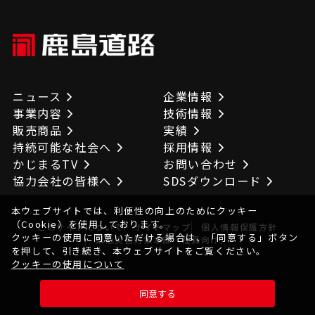
ニュース
企業情報
事業内容
技術情報
販売商品
実績
持続可能な社会へ
採用情報
かじまるTV
お問い合わせ
協力会社の皆様へ
SDSダウンロード
本ウェブサイトでは、利便性の向上のためにクッキー
（Cookie）を使用しております。
このサイトについて
サイトマップ
個人情報保護方針
クッキーの使用に同意いただける場合は、「同意する」ボタン
緊急災害対策本部（社員向け）
を押して、引き続き、本ウェブサイトをご覧ください。
クッキーの使用について
© KAJIMAROAD CO.,LTD. All Rights Reserved.
同意する