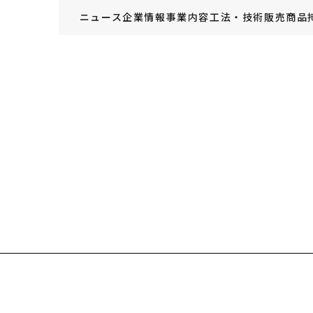
ニュース
企業情報
事業内容
工法・技術
販売商品