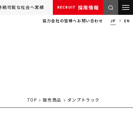
採用情報
持続可能な社会へ
実績
RECRUIT
協力会社の皆様へ
お問い合わせ
JP
EN
TOP
販売商品
ダンプトラック