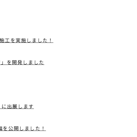
施工を実施しました！
術」を開発しました
】に出展します
修編を公開しました！