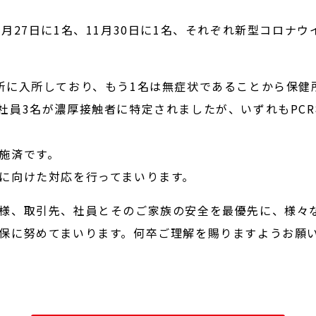
月27日に1名、11月30日に1名、それぞれ新型コロナ
所に入所しており、もう1名は無症状であることから保健
社員3名が濃厚接触者に特定されましたが、いずれもPC
施済です。
に向けた対応を行ってまいります。
様、取引先、社員とそのご家族の安全を最優先に、様々
保に努めてまいります。何卒ご理解を賜りますようお願