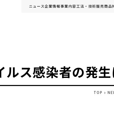
ニュース
企業情報
事業内容
工法・技術
販売商品
イルス感染者の発生
TOP
NE