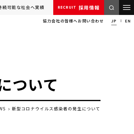
採用情報
持続可能な社会へ
実績
RECRUIT
協力会社の皆様へ
お問い合わせ
JP
EN
について
WS
新型コロナウイルス感染者の発生について