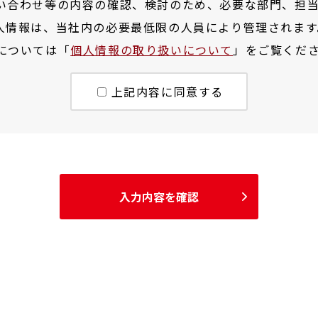
い合わせ等の内容の確認、検討のため、必要な部門、担
人情報は、当社内の必要最低限の人員により管理されます
については「
個人情報の取り扱いについて
」をご覧くだ
上記内容に同意する
入力内容を確認