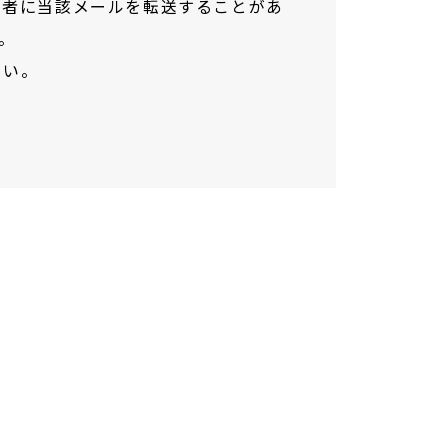
当者に当該メールを転送することがあ
。
さい。