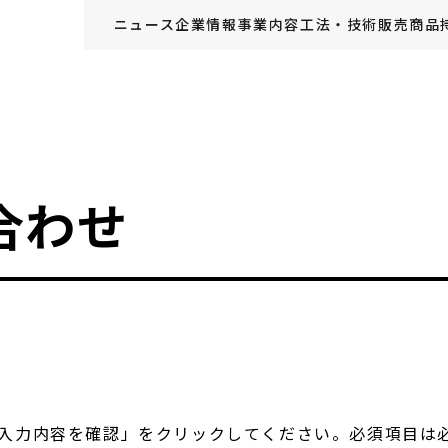
ニュース
企業情報
事業内容
工法・技術
販売商品
合わせ
入力内容を確認」をクリックしてください。必須項目は