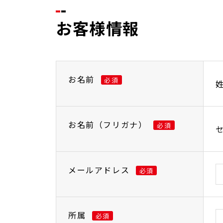
お客様情報
お名前
必須
お名前（フリガナ）
必須
メールアドレス
必須
所属
必須